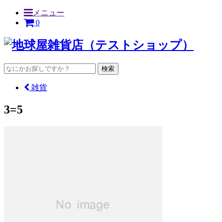
メニュー
0
検索
雑貨
3=5