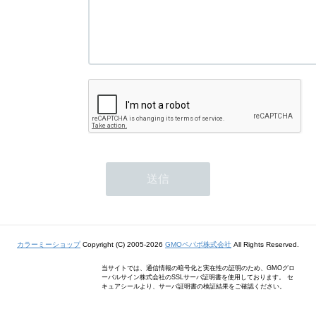
カラーミーショップ
Copyright (C) 2005-2026
GMOペパボ株式会社
All Rights Reserved.
当サイトでは、通信情報の暗号化と実在性の証明のため、GMOグロ
ーバルサイン株式会社のSSLサーバ証明書を使用しております。 セ
キュアシールより、サーバ証明書の検証結果をご確認ください。