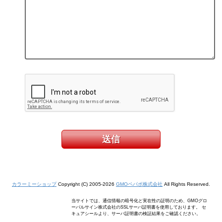
カラーミーショップ
Copyright (C) 2005-2026
GMOペパボ株式会社
All Rights Reserved.
当サイトでは、通信情報の暗号化と実在性の証明のため、GMOグロ
ーバルサイン株式会社のSSLサーバ証明書を使用しております。 セ
キュアシールより、サーバ証明書の検証結果をご確認ください。