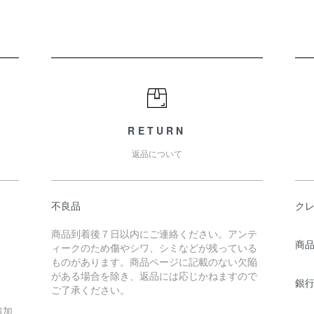
RETURN
返品について
不良品
ク
商品到着後７日以内にご連絡ください。アンテ
商
ィークのため傷やシワ、シミなどが残っている
ものがあります。商品ページに記載のない欠陥
がある場合を除き、返品には応じかねますので
銀
ご了承ください。
追加