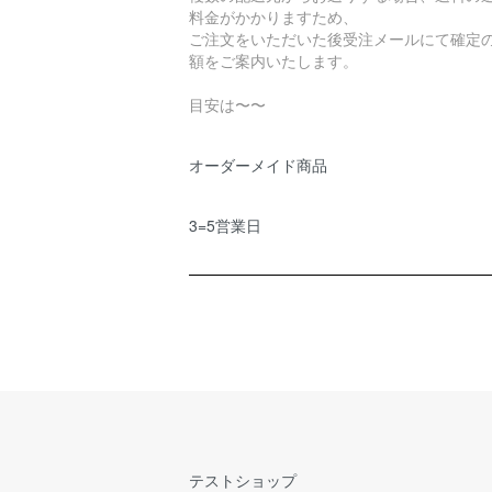
料金がかかりますため、
ご注文をいただいた後受注メールにて確定
額をご案内いたします。
目安は〜〜
オーダーメイド商品
3=5営業日
テストショップ