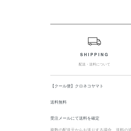
ショッピングガイド
SHIPPING
配送・送料について
【クール便】クロネコヤマト
送料無料
受注メールにて送料を確定
複数の配送元からお送りする場合、送料の