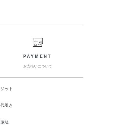
PAYMENT
お支払いについて
レジット
品代引き
行振込